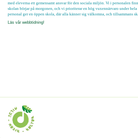
med eleverna ett gemensamt ansvar för den sociala miljön. Vi i personalen finn
skolan börjar på morgonen, och vi prioriterar en hög vuxennärvaro under hela d
personal ger en öppen skola, där alla känner sig välkomna, och tillsammans ska
Läs vår webbtidning!