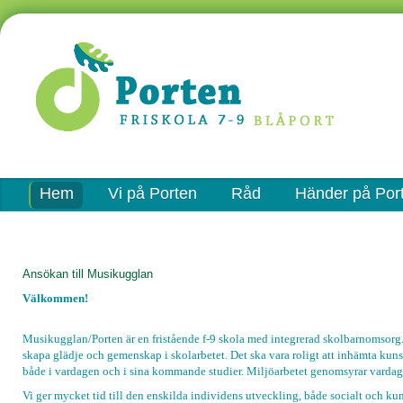
Hem
Vi på Porten
Råd
Händer på Por
Ansökan till Musikugglan
Välkommen!
Musikugglan/Porten är en fristående f-9 skola med integrerad skolbarnomsorg. V
skapa glädje och gemenskap i skolarbetet. Det ska vara roligt att inhämta kun
både i vardagen och i sina kommande studier. Miljöarbetet genomsyrar vardagen
Vi ger mycket tid till den enskilda individens utveckling, både socialt och k