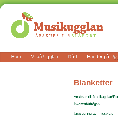
Hem
Vi på Ugglan
Råd
Händer på Ug
Blanketter
Ansökan till Musikugglan/Po
Inkomstförfrågan
Uppsägning av fritidsplats