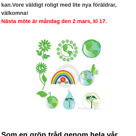
kan.Vore väldigt roligt med lite nya föräldrar,
välkomna!
Nästa möte är måndag den 2 mars, kl 17.
Som en grön tråd genom hela vår