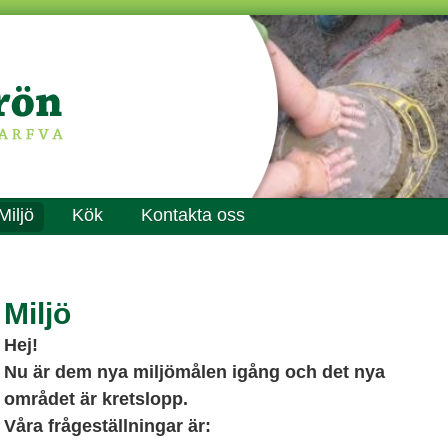
Miljö
Kök
Kontakta oss
Miljö
Hej!
Nu är dem nya miljömålen igång och det nya
området är kretslopp.
Våra frågeställningar är: