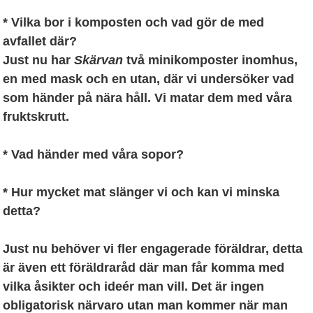
* Vilka bor i komposten och vad gör de med
avfallet där?
Just nu har
Skärvan
två minikomposter inomhus,
en med mask och en utan, där vi undersöker vad
som händer på nära håll. Vi matar dem med våra
fruktskrutt.
* Vad händer med våra sopor?
* Hur mycket mat slänger vi och kan vi minska
detta?
Just nu behöver vi fler engagerade föräldrar, detta
är även ett föräldraråd där man får komma med
vilka åsikter och ideér man vill. Det är ingen
obligatorisk närvaro utan man kommer när man