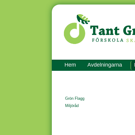
Hem
Avdelningarna
Grön Flagg
Miljöråd