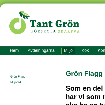
Hem
Avdelningarna
Miljö
Kök
Kon
Grön Flagg
Grön Flagg
Miljöråd
Som en del 
har vi som m