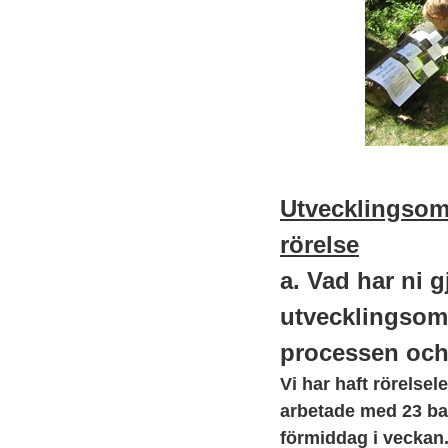
Utvecklingsom
rörelse
a. Vad har ni g
utvecklingsom
processen och
Vi har haft rörelse
arbetade med 23 bar
förmiddag i veckan.