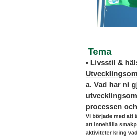
Tema
•
Livsstil & hä
Utvecklingsom
a. Vad har ni g
utvecklingsom
processen och
Vi började med att
att innehålla smakp
aktiviteter kring va