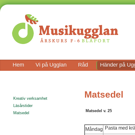
Hem
Vi på Ugglan
Råd
Händer på Ug
Matsedel
Kreativ verksamhet
Läsårstider
Matsedel