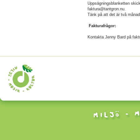
Uppsägningsblanketten skickas
faktura@tantgron.nu.
Tänk på att det är två månad
Fakturafrågor:
Kontakta Jenny Bard på fak