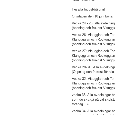
Sommaren 2026
Hej alla fritidsföräldrar!
Onsdagen den 10 juni börjar
Vecka 24 - 25: alla avdelninga
(öppning och frukost Visuggl
Vecka 26: Visugglan och Ton
Klangugglan och Rockugglan 
(öppning och frukost Visuggl
Vecka 27: Visugglan och Ton
Klangugglan och Rockugglan
(öppning och frukost Visuggl
Vecka 28-31 : Alla avdelning
(Öppning och frukost för alla
Vecka 32: Visugglan och Ton
Klangugglan och Rockugglan
(öppning och frukost Visuggl
vecka 33: Alla avdelningar ä
som de ska gå på vid skolsta
torsdag 13/8.
vecka 34: Alla avdelningar ä