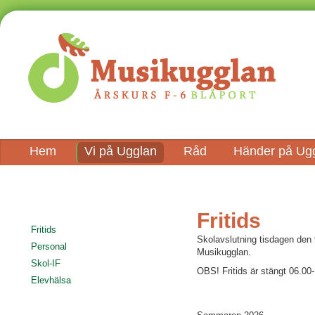
Hem
Vi på Ugglan
Råd
Händer på Ug
Fritids
Fritids
Skolavslutning tisdagen den 
Personal
Musikugglan.
Skol-IF
OBS! Fritids är stängt 06.00
Elevhälsa