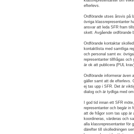
klassrepresentanter om vilke
efterlevs.
Ordförande utses årsvis på lä
övriga klassrepresentanter har
ansvar att leda SFR fram till
skett. Avgående ordförande bö
Ordförande kontaktar skolled
kontaktlista med samtliga rep
och personal samt ev. övriga)
representanter tillfrågas oc
är ok att publicera (PUL kra
Ordförande informerar även a
gäller samt att de efterlevs.
ej tas upp i SFR. Det är vikt
dialog och är tydliga med om 
I god tid innan ett SFR möte
representanter och begär in f
att de frågor som tas upp är 
koordineras, värderas och sa
alla klassrepresentanter för
därefter till skolledningen se