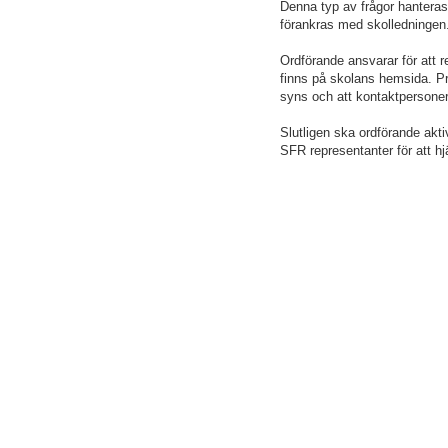
Denna typ av frågor hanteras
förankras med skolledningen
Ordförande ansvarar för att 
finns på skolans hemsida. Pr
syns och att kontaktpersoner
Slutligen ska ordförande akt
SFR representanter för att h